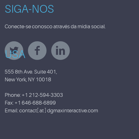
SIGA-NOS
Conecte-se conosco através da mídia social.
USA
555 8th Ave. Suite 401,
New York, NY 10018
Phone: +1 212-594-3303
Fax: +1 646-688-6899
Email: contact[ at ] dgmaxinteractive.com