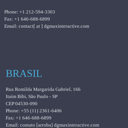
Phone: +1 212-594-3303
Fax: +1 646-688-6899
Email: contact[ at ] dgmaxinteractive.com
BRASIL
Rua Romilda Margarida Gabriel, 166
Itaim Bibi, São Paulo - SP
CEP 04530-090
Phone: +55 (11) 2361-6406
Fax: +1 646-688-6899
Email: contato [arroba] dgmaxinteractive.com